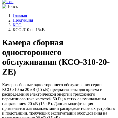
Главная
Продукция
КСО
КСО-310 на 15кВ
Камера сборная
одностороннего
обслуживания
(КСО-310-20-
ZE)
Камеры сборные одностороннего обслуживания серии
КСО-310 на 20 кВ (15 кВ) предназначены для приема и
распределения электрической энергии трехфазного
переменного тока частотой 50 Гц в сетях с номинальным
напряжением 20 кВ (15 кВ). Данная модификация
применяется для комплектации распределительных устройств
и подстанций, требующих эксплуатации оборудования на
класс напряжения 20 кВ (15 кВ).