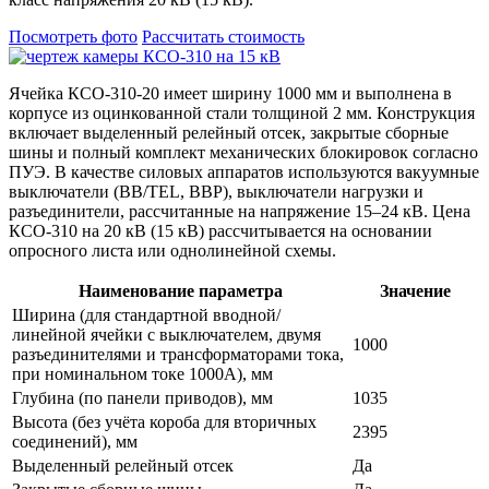
Посмотреть фото
Рассчитать стоимость
Ячейка КСО-310-20 имеет ширину 1000 мм и выполнена в
корпусе из оцинкованной стали толщиной 2 мм. Конструкция
включает выделенный релейный отсек, закрытые сборные
шины и полный комплект механических блокировок согласно
ПУЭ. В качестве силовых аппаратов используются вакуумные
выключатели (BB/TEL, ВВР), выключатели нагрузки и
разъединители, рассчитанные на напряжение 15–24 кВ. Цена
КСО-310 на 20 кВ (15 кВ) рассчитывается на основании
опросного листа или однолинейной схемы.
Наименование параметра
Значение
Ширина (для стандартной вводной/
линейной ячейки с выключателем, двумя
1000
разъединителями и трансформаторами тока,
при номинальном токе 1000А), мм
Глубина (по панели приводов), мм
1035
Высота (без учёта короба для вторичных
2395
соединений), мм
Выделенный релейный отсек
Да