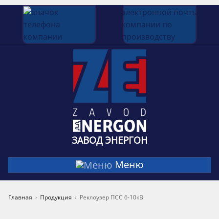
ЗАВОД ЭНЕРГОН
Меню
Главная
Продукция
Реклоузер ПСС 6-10кВ