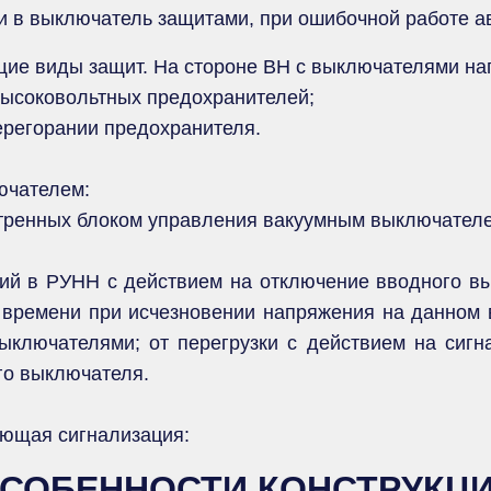
 в выключатель защитами, при ошибочной работе авт
е виды защит. На стороне ВН с выключателями наг
ысоковольтных предохранителей;
ерегорании предохранителя.
ючателем:
тренных блоком управления вакуумным выключател
ий в РУНН с действием на отключение вводного в
времени при исчезновении напряжения на данном в
ыключателями; от перегрузки с действием на сигн
го выключателя.
ющая сигнализация:
СОБЕННОСТИ КОНСТРУКЦ