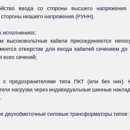
ойство ввода со стороны высшего напряжения (
 стороны низшего напряжения (РУНН).
х исполнениях:
ом высоковольтные кабели присоединяются непо
меется отверстие для ввода кабелей сечением до 
 всех сечений;
 с предохранителями типа ПКТ (или без них). 
еля нагрузки через индивидуальные шинные наклад
.
е двухобмоточные силовые трансформаторы типов: