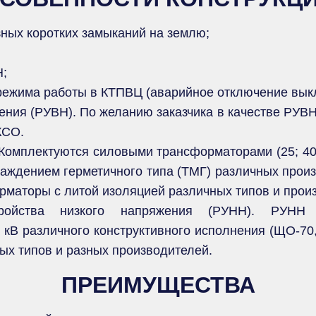
ных коротких замыканий на землю;
Н;
 режима работы в КТПВЦ (аварийное отключение вык
ения (РУВН). По желанию заказчика в качестве РУВН
КСО.
омплектуются силовыми трансформаторами (25; 40; 63
лаждением герметичного типа (ТМГ) различных прои
рматоры с литой изоляцией различных типов и прои
стройства низкого напряжения (РУНН). РУНН
4 кВ различного конструктивного исполнения (ЩО-7
ых типов и разных производителей.
ПРЕИМУЩЕСТВА