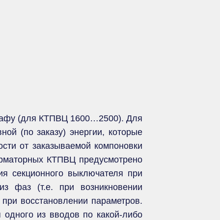
кафу (для КТПВЦ 1600…2500). Для
ной (по заказу) энергии, которые
сти от заказываемой компоновки
орматорных КТПВЦ предусмотрено
ия секционного выключателя при
з фаз (т.е. при возникновении
 при восстановлении параметров.
 одного из вводов по какой-либо