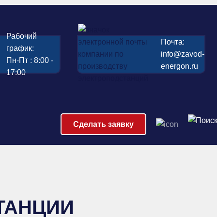
Рабочий
Почта:
график:
info@zavod-
Пн-Пт : 8:00 -
energon.ru
17:00
Сделать заявку
ТАНЦИИ