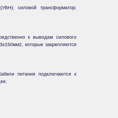
УВН); силовой трансформатор;
средственно к выводам силового
3х150мм2, которые закрепляются
Кабели питания подключаются к
ки;