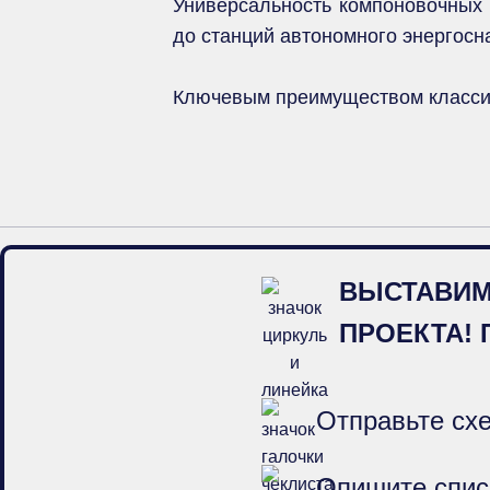
Универсальность компоновочных 
до станций автономного энергосн
Ключевым преимуществом классич
ВЫСТАВИМ
ПРОЕКТА!
Отправьте схе
Опишите спис