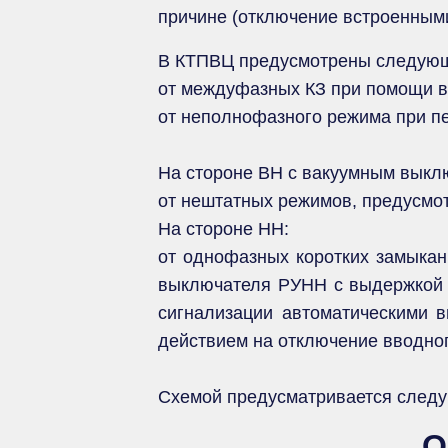
причине (отключение встроенными
В КТПВЦ предусмотрены следующи
от междуфазных КЗ при помощи в
от неполнофазного режима при п
На стороне ВН с вакуумным выкл
от нештатных режимов, предусмо
На стороне НН:
от однофазных коротких замыкан
выключателя РУНН с выдержкой 
сигнализации автоматическими в
действием на отключение вводно
Схемой предусматривается следу
О