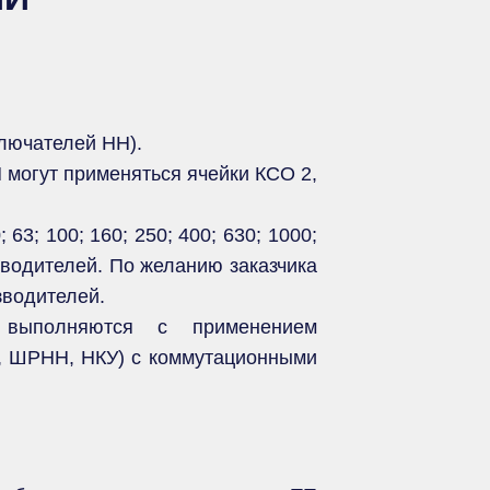
лючателей НН).
 могут применяться ячейки КСО 2,
; 100; 160; 250; 400; 630; 1000;
зводителей. По желанию заказчика
зводителей.
 выполняются с применением
0, ШРНН, НКУ) с коммутационными