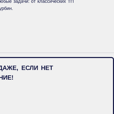
юбые задачи: от классических ТП
урбин.
АЖЕ, ЕСЛИ НЕТ
НИЕ!