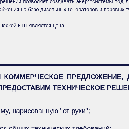
решений позволяет создавать энергосистемы под л
абжения на базе дизельных генераторов и паровых т
еской КТП является цена.
 КОММЕРЧЕСКОЕ ПРЕДЛОЖЕНИЕ, Д
 ПРЕДОСТАВИМ ТЕХНИЧЕСКОЕ РЕШЕ
му, нарисованную "от руки";
ок общих технических требований;