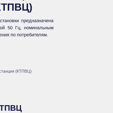
КТПВЦ)
становки предназначена
той 50 Гц, номинальным
ения по потребителям.
КТПВЦ