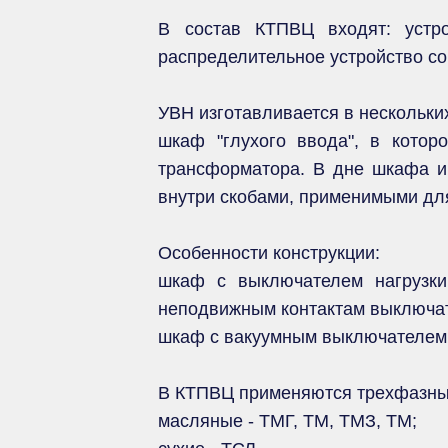
В состав КТПВЦ входят: устр
распределительное устройство со
УВН изготавливается в нескольки
шкаф "глухого ввода", в котор
трансформатора. В дне шкафа и
внутри скобами, применимыми для
Особенности конструкции:
шкаф с выключателем нагрузки
неподвижным контактам выключат
шкаф с вакуумным выключателем
В КТПВЦ применяются трехфазны
масляные - TMГ, TM, ТМЗ, ТМ;