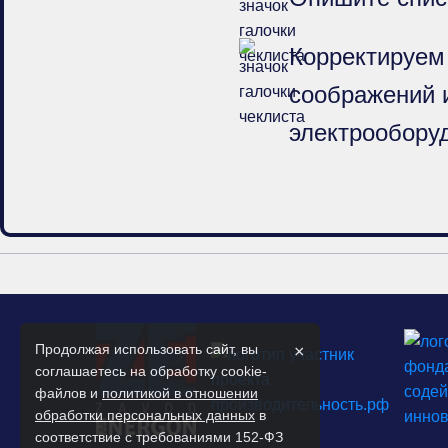
Корректируем
соображений и
электрооборуд
Продолжая использовать сайт, вы
×
соглашаетесь на обработку cookie-
файлов и
политикой в отношении
обработки персональных данных
в
соответствие с требованиями 152-ФЗ