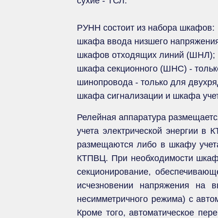
сухие - ТСЛ.
РУНН состоит из набора шкафов:
шкафа ввода низшего напряжени
шкафов отходящих линий (ШНЛ);
шкафа секционного (ШНС) - толь
шинопровода - только для двухр
шкафа сигнализации и шкафа уче
Релейная аппаратура размещаетс
учета электрической энергии в К
размещаются либо в шкафу учет
КТПВЦ. При необходимости шкаф
секционирование, обеспечивающ
исчезновении напряжения на в
несимметричного режима) с авто
Кроме того, автоматическое пер