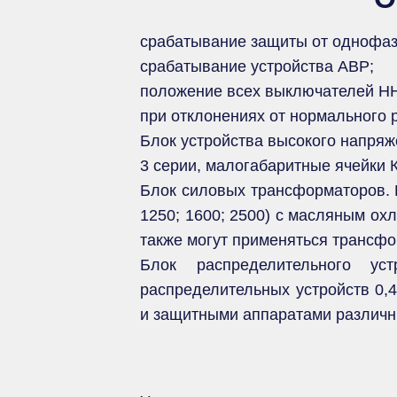
срабатывание защиты от однофаз
срабатывание устройства АВР;
положение всех выключателей Н
при отклонениях от нормального
Блок устройства высокого напряж
3 серии, малогабаритные ячейки 
Блок силовых трансформаторов. К
1250; 1600; 2500) с масляным ох
также могут применяться трансфо
Блок распределительного у
распределительных устройств 0,
и защитными аппаратами различн